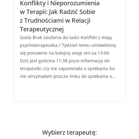
Konflikty i Nieporozumienia
w Terapii: Jak Radzić Sobie
z Trudnościami w Relacji
Terapeutycznej
Gosla Brak zaufania do ludzi Konflikt z moją
psychoterapeutka.? Tydzień temu umówiliśmy
się ponownie na kolejną sesję onl na 13:00.
Dziś jest godzina 11:38 pisze informację do
terapeutki czy nie zapomniała o spotkaniu bo
nie otrzymałam jeszcze linku do spotkania o...
Wybierz terapeutę: