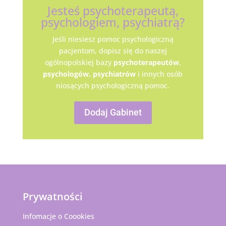
Jesteś psychoterapeutą,
psychologiem, psychiatrą?
Jeśli niesiesz pomoc psychologiczną
pacjentom, dopisz się do naszej
ogólnopolskiej bazy
psychoterapeutów
,
psychologów,
psychiatrów
i innych osób
niosących psychologiczną pomoc.
Dodaj Gabinet
Prywatności
Infomacje o Coookies