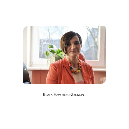
Beata Hawryłko-Zygmunt