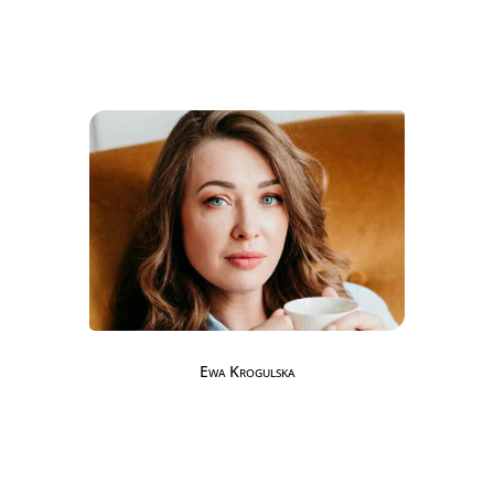
Ewa Krogulska