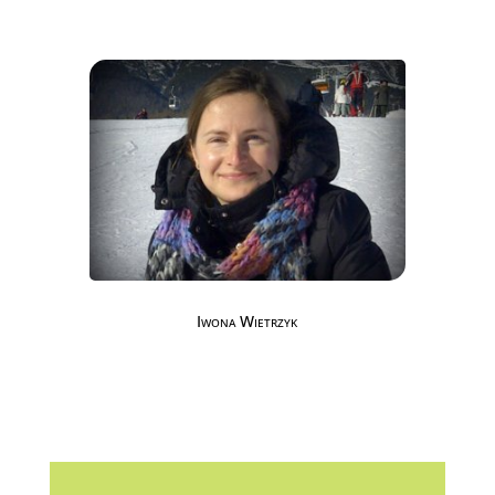
Iwona Wietrzyk