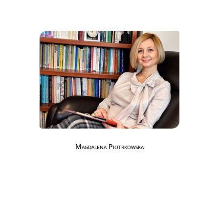
Magdalena Piotrkowska