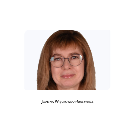
Joanna Więckowska-Grzywacz