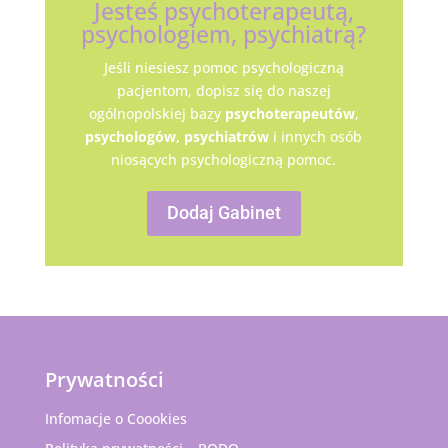
Jesteś psychoterapeutą,
psychologiem, psychiatrą?
Jeśli niesiesz pomoc psychologiczną
pacjentom, dopisz się do naszej
ogólnopolskiej bazy
psychoterapeutów
,
psychologów,
psychiatrów
i innych osób
niosących psychologiczną pomoc.
Dodaj Gabinet
Prywatności
Infomacje o Coookies