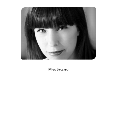
Maja Syczyło