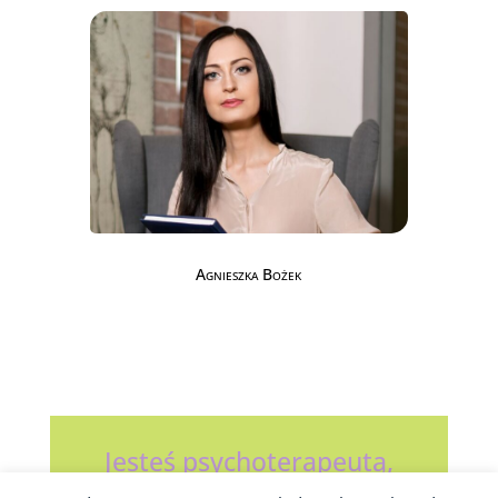
Agnieszka Bożek
Jesteś psychoterapeutą,
psychologiem, psychiatrą?