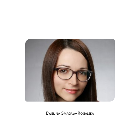
Ewelina Smagała-Rogalska