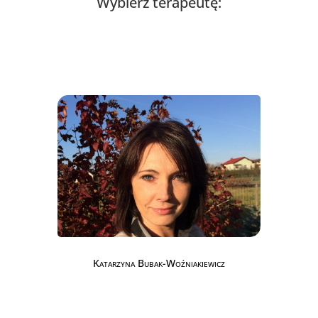
Wybierz terapeutę:
Katarzyna Bubak-Woźniakiewicz