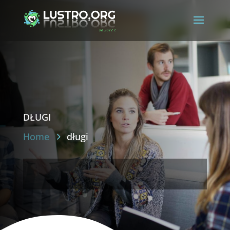
długi
Home
długi