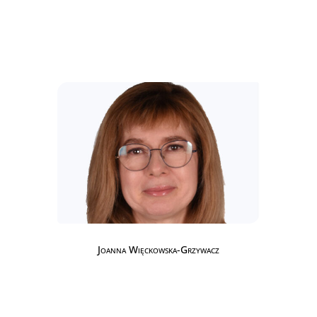
Joanna Więckowska-Grzywacz