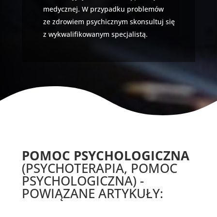
medycznej. W przypadku problemów
ze zdrowiem psychicznym skonsultuj się
z wykwalifikowanym specjalistą.
POMOC PSYCHOLOGICZNA
(PSYCHOTERAPIA, POMOC
PSYCHOLOGICZNA) -
POWIĄZANE ARTYKUŁY: