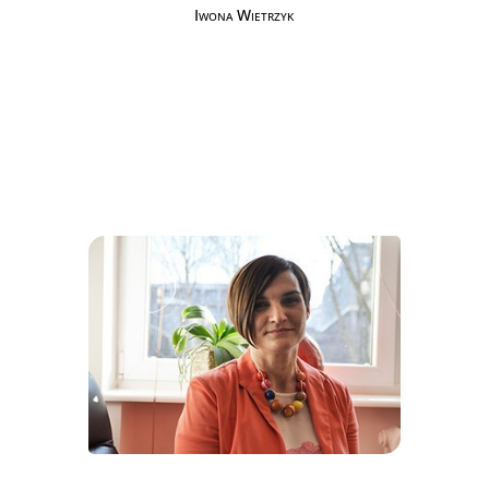
Iwona Wietrzyk