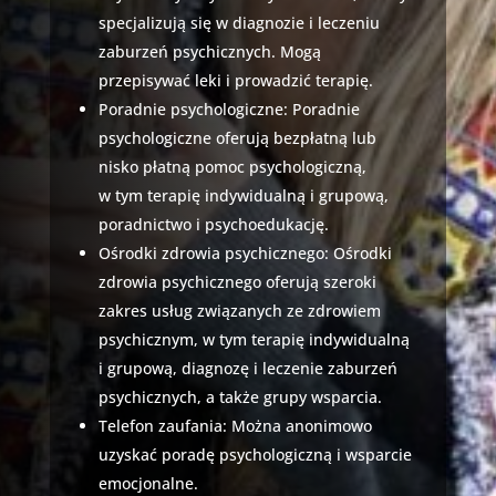
specjalizują się w diagnozie i leczeniu
zaburzeń psychicznych. Mogą
przepisywać leki i prowadzić terapię.
Poradnie psychologiczne: Poradnie
psychologiczne oferują bezpłatną lub
nisko płatną pomoc psychologiczną,
w tym terapię indywidualną i grupową,
poradnictwo i psychoedukację.
Ośrodki zdrowia psychicznego: Ośrodki
zdrowia psychicznego oferują szeroki
zakres usług związanych ze zdrowiem
psychicznym, w tym terapię indywidualną
i grupową, diagnozę i leczenie zaburzeń
psychicznych, a także grupy wsparcia.
Telefon zaufania: Można anonimowo
uzyskać poradę psychologiczną i wsparcie
emocjonalne.