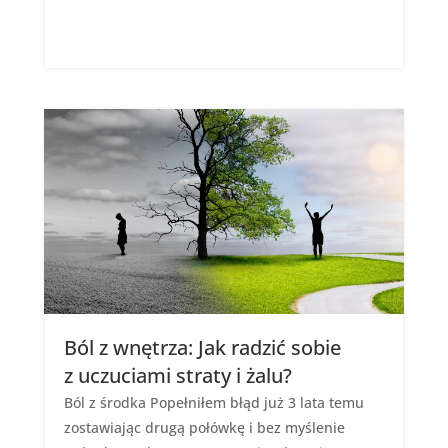
Ból z wnętrza: Jak radzić sobie
z uczuciami straty i żalu?
Ból z środka Popełniłem błąd już 3 lata temu
zostawiając drugą połówkę i bez myślenie