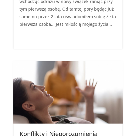
wchodząc odrazu w nowy związek raniąc przy
tym pierwszą osobę. Od tamtej pory będąc już
samemu przez 2 lata uświadomiłem sobię że ta
pierwsza osoba... Jest miłością mojego życia...
Konflikty i Nieporozumienia