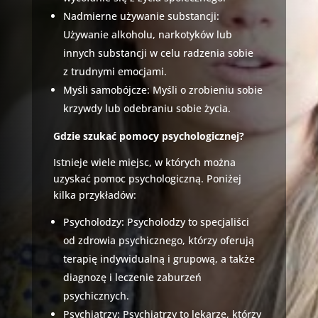
Nadmierne używanie substancji:
Używanie alkoholu, narkotyków lub
innych substancji w celu radzenia sobie
z trudnymi emocjami.
Myśli samobójcze: Myśli o zrobieniu sobie
krzywdy lub odebraniu sobie życia.
Gdzie szukać pomocy psychologicznej?
Istnieje wiele miejsc, w których można
uzyskać pomoc psychologiczną. Poniżej
kilka przykładów:
Psycholodzy: Psycholodzy to specjaliści
od zdrowia psychicznego, którzy oferują
terapię indywidualną i grupową, a także
diagnozę i leczenie zaburzeń
psychicznych.
Psychiatrzy: Psychiatrzy to lekarze, którzy