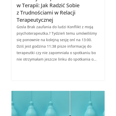
w Terapii: Jak Radzić Sobie
z Trudnościami w Relacji
Terapeutycznej
Gosla Brak zaufania do ludzi Konflikt z moją
psychoterapeutka.? Tydzień temu umówiliśmy
się ponownie na kolejną sesję onl na 13:00.
Dziś jest godzina 11:38 pisze informację do
terapeutki czy nie zapomniała o spotkaniu bo
nie otrzymałam jeszcze linku do spotkania o...