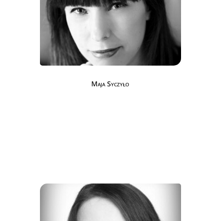
Maja Syczyło