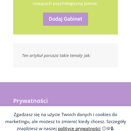
niosących psychologiczną pomoc.
Dodaj Gabinet
Ten artykuł porusza takie tematy jak:
Prywatności
Infomacje o Coookies
Zgadzasz się na użycie Twoich danych i cookies do
Polityka prywatności – RODO
marketingu, ale możesz to zmienić kiedy chcesz. Szczegóły
znajdziesz w naszej
polityce prywatności
🙂🍪🔒.