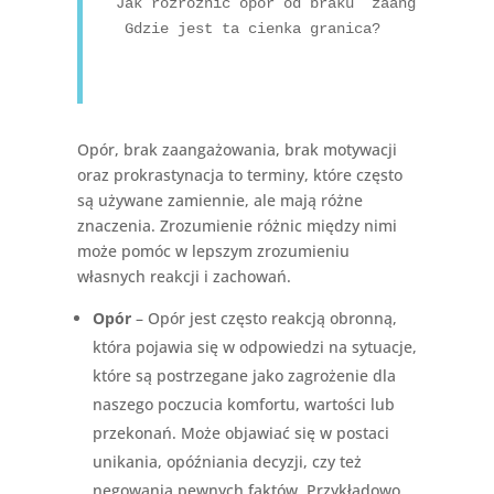
Jak rozróżnić opór od braku  zaangażowania 
 Gdzie jest ta cienka granica?

Opór, brak zaangażowania, brak motywacji
oraz prokrastynacja to terminy, które często
są używane zamiennie, ale mają różne
znaczenia. Zrozumienie różnic między nimi
może pomóc w lepszym zrozumieniu
własnych reakcji i zachowań.
Opór
– Opór jest często reakcją obronną,
która pojawia się w odpowiedzi na sytuacje,
które są postrzegane jako zagrożenie dla
naszego poczucia komfortu, wartości lub
przekonań. Może objawiać się w postaci
unikania, opóźniania decyzji, czy też
negowania pewnych faktów. Przykładowo,