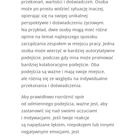
przekonań, wartości i doświadczeń. Osoba
może po prostu widzieć sytuację inaczej,
opierając się na swojej unikalnej
perspektywie i doświadczeniu życiowym.
Na przykład, dwie osoby mogą mieć różne
opinie na temat najlepszego sposobu
zarządzania zespołem w miejscu pracy. Jedna
osoba może wierzyć w bardziej autorytatywne
podejście, podczas gdy inna może promować
bardziej kolaboracyjne podejście. Oba
podejścia są ważne i mają swoje miejsce,
ale różnią się ze względu na indywidualne
przekonania i doświadczenia.
Aby prawidłowo rozróżnić opór
od odmiennego podejścia, ważne jest, aby
zastanowić się nad swoimi uczuciami
i motywacjami. Jeśli twoje reakcje
są napędzane lękiem, niepokojem lub innymi
negatywnymi emocjami, jest