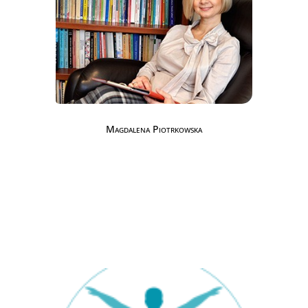
Magdalena Piotrkowska