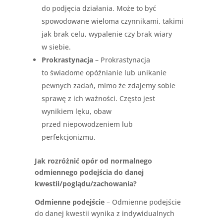
do podjęcia działania. Może to być
spowodowane wieloma czynnikami, takimi
jak brak celu, wypalenie czy brak wiary
w siebie.
Prokrastynacja
– Prokrastynacja
to świadome opóźnianie lub unikanie
pewnych zadań, mimo że zdajemy sobie
sprawę z ich ważności. Często jest
wynikiem lęku, obaw
przed niepowodzeniem lub
perfekcjonizmu.
Jak rozróżnić opór od normalnego
odmiennego podejścia do danej
kwestii/poglądu/zachowania?
Odmienne podejście
– Odmienne podejście
do danej kwestii wynika z indywidualnych