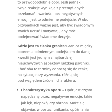
to prawdopodobnie opór. Jeśli jednak
twoje reakcje wynikają z przemyślanych
przekonań i wartości, bez negatywnych
emocji, jest to odmienne podejście. W obu
przypadkach ważne jest, aby być świadomym
swoich uczuć i motywacji, aby móc
podejmować świadome decyzje.
Gdzie jest ta cienka granica?
Granica między
oporem a odmiennym podejściem do danej
kwestii jest jednym z najbardziej
nieuchwytnych aspektów ludzkiej psychiki.
Choć oba te terminy odnoszą się do reakcji
na sytuacje czy wyzwania, różnią się
pod względem źródła i charakteru.
Charakterystyka oporu
– Opór jest często
napędzany przez negatywne emocje, takie
jak lęk, niepokój czy obrona. Może się
objawiać w postaci unikania, opóźniania