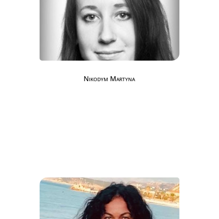
Nikodym Martyna