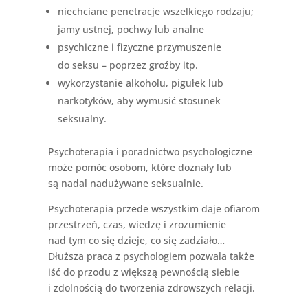
niechciane penetracje wszelkiego rodzaju;
jamy ustnej, pochwy lub analne
psychiczne i fizyczne przymuszenie
do seksu – poprzez groźby itp.
wykorzystanie alkoholu, pigułek lub
narkotyków, aby wymusić stosunek
seksualny.
Psychoterapia i poradnictwo psychologiczne
może pomóc osobom, które doznały lub
są nadal nadużywane seksualnie.
Psychoterapia przede wszystkim daje ofiarom
przestrzeń, czas, wiedzę i zrozumienie
nad tym co się dzieje, co się zadziało…
Dłuższa praca z psychologiem pozwala także
iść do przodu z większą pewnością siebie
i zdolnością do tworzenia zdrowszych relacji.