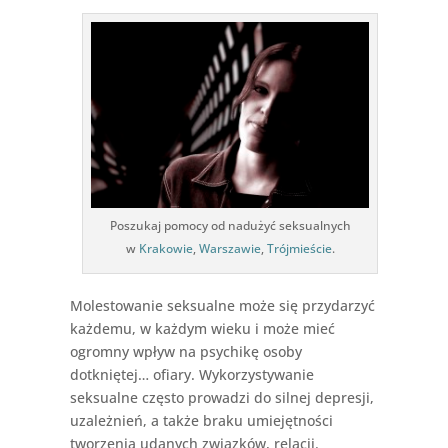
Poszukaj pomocy od nadużyć seksualnych
w
Krakowie
,
Warszawie
,
Trójmieście
.
Molestowanie seksualne może się przydarzyć
każdemu, w każdym wieku i może mieć
ogromny wpływ na psychikę osoby
dotkniętej… ofiary. Wykorzystywanie
seksualne często prowadzi do silnej depresji,
uzależnień, a także braku umiejętności
tworzenia udanych związków, relacji.