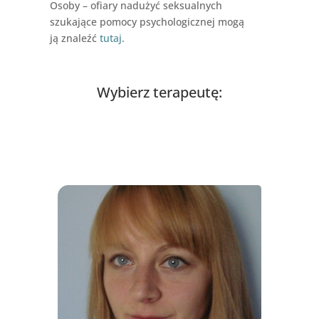
Osoby – ofiary nadużyć seksualnych
szukające pomocy psychologicznej mogą
ją znaleźć
tutaj
.
Wybierz terapeutę: