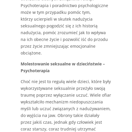
Psychoterapia i poradnictwo psychologiczne
może w tym przypadku pomóc tym,
którzy ucierpieli w skutek nadużycia
seksualnego pogodzić się z ich historią
nadużycia, pomóc zrozumieć jak to wpływa
na ich obecne życie i pozwolić iść do przodu
przez życie zmniejszając emocjonalne
obciążone.
Molestowanie seksualne w dzieciństwie –
Psychoterapia
Choć nie jest to regułą wiele dzieci, które były
wykorzystywane seksualnie przeżyło swoją
traumę poprzez wyłączanie uczuć. Wiele ofiar
wykształciło mechanizm niedopuszczania
myśli lub uczuć związanych z nadużywaniem,
do wyjścia na jaw. Obrony takie działały
przez jakiś czas, jednak gdy człowiek jest
coraz starszy, coraz trudniej utrzymać