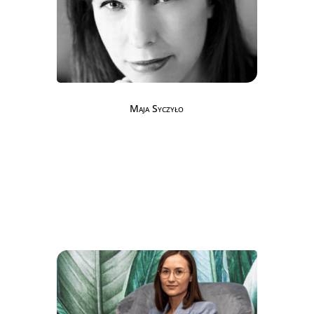
Maja Syczyło