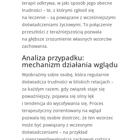
terapii odkrywa, w jaki sposób jego obecne
trudności – te, z którymi zgłosił się
na leczenie – są powiązane z wcześniejszymi
doświadczeniami życiowymi. To połączenie
przeszłości z teraźniejszością pozwala
na głębsze zrozumienie własnych wzorców
zachowania.
Analiza przypadku:
mechanizm działania wglądu
Wyobraźmy sobie osobę, która regularnie
doświadcza trudności w bliskich relacjach –
za każdym razem, gdy związek staje się
poważniejszy, pojawia się silny lęk
i tendencja do wycofywania się. Proces
terapeutyczny zorientowany na wgląd
pozwala tej osobie dostrzec, że ten wzorzec
może być powiązany z wczesnymi
doświadczeniami – na przykład
z nieprzewidywalnością zachowań rodzica.