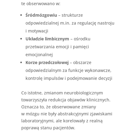
te obserwowano w:
Śródmózgowiu
– strukturze
odpowiedzialnej m.in. za regulację nastroju
i motywacji
Układzie limbicznym
– ośrodku
przetwarzania emocji i pamięci
emocjonalnej
Korze przedczołowej
– obszarze
odpowiedzialnym za funkcje wykonawcze,
kontrolę impulsów i podejmowanie decyzji
Co istotne, zmianom neurobiologicznym
towarzyszyła redukcja objawów klinicznych.
Oznacza to, że obserwowane zmiany
w mózgu nie były abstrakcyjnymi zjawiskami
laboratoryjnymi, ale korelowały z realną
poprawą stanu pacjentów.