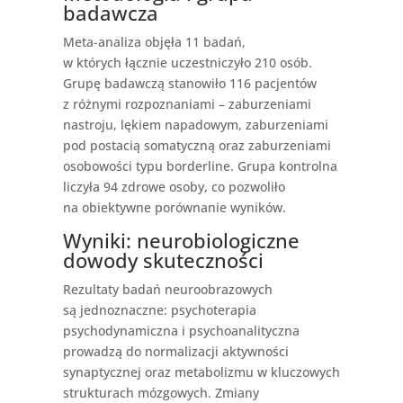
badawcza
Meta-analiza objęła 11 badań,
w których łącznie uczestniczyło 210 osób.
Grupę badawczą stanowiło 116 pacjentów
z różnymi rozpoznaniami – zaburzeniami
nastroju, lękiem napadowym, zaburzeniami
pod postacią somatyczną oraz zaburzeniami
osobowości typu borderline. Grupa kontrolna
liczyła 94 zdrowe osoby, co pozwoliło
na obiektywne porównanie wyników.
Wyniki: neurobiologiczne
dowody skuteczności
Rezultaty badań neuroobrazowych
są jednoznaczne: psychoterapia
psychodynamiczna i psychoanalityczna
prowadzą do normalizacji aktywności
synaptycznej oraz metabolizmu w kluczowych
strukturach mózgowych. Zmiany