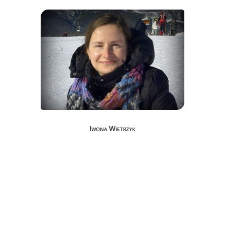
Iwona Wietrzyk