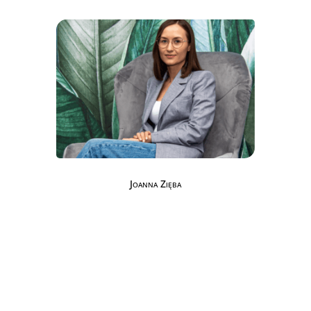
Joanna Zięba