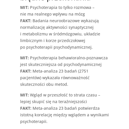
MIT:
Psychoterapia to tylko rozmowa –
nie ma realnego wpływu na mózg
FAKT:
Badania neuroobrazowe wykazują
normalizację aktywności synaptycznej
i metabolizmu w śródmózgowiu, układzie
limbicznym i korze przedczołowej
po psychoterapii psychodynamicznej.
MIT:
Psychoterapia behawioralno-poznawcza
jest skuteczniejsza od psychodynamicznej
FAKT:
Meta-analiza 23 badań (2751
pacjentów) wykazała równoważność
skuteczności obu metod.
MIT:
Wgląd w przeszłość to strata czasu –
lepiej skupić się na teraźniejszości
FAKT:
Meta-analiza 23 badań potwierdza
istotną korelację między wglądem a wynikami
psychoterapii.