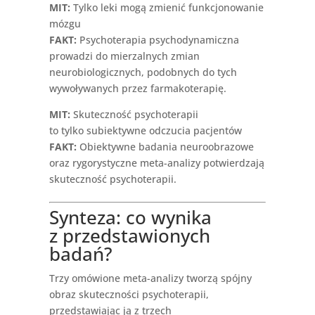
MIT:
Tylko leki mogą zmienić funkcjonowanie
mózgu
FAKT:
Psychoterapia psychodynamiczna
prowadzi do mierzalnych zmian
neurobiologicznych, podobnych do tych
wywoływanych przez farmakoterapię.
MIT:
Skuteczność psychoterapii
to tylko subiektywne odczucia pacjentów
FAKT:
Obiektywne badania neuroobrazowe
oraz rygorystyczne meta-analizy potwierdzają
skuteczność psychoterapii.
Synteza: co wynika
z przedstawionych
badań?
Trzy omówione meta-analizy tworzą spójny
obraz skuteczności psychoterapii,
przedstawiając ją z trzech