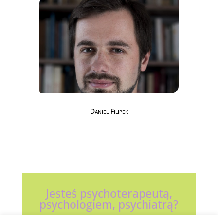
Daniel Filipek
Jesteś psychoterapeutą,
psychologiem, psychiatrą?