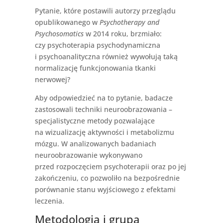
Pytanie, które postawili autorzy przeglądu
opublikowanego w
Psychotherapy and
Psychosomatics
w 2014 roku, brzmiało:
czy psychoterapia psychodynamiczna
i psychoanalityczna również wywołują taką
normalizację funkcjonowania tkanki
nerwowej?
Aby odpowiedzieć na to pytanie, badacze
zastosowali techniki neuroobrazowania –
specjalistyczne metody pozwalające
na wizualizację aktywności i metabolizmu
mózgu. W analizowanych badaniach
neuroobrazowanie wykonywano
przed rozpoczęciem psychoterapii oraz po jej
zakończeniu, co pozwoliło na bezpośrednie
porównanie stanu wyjściowego z efektami
leczenia.
Metodologia i grupa