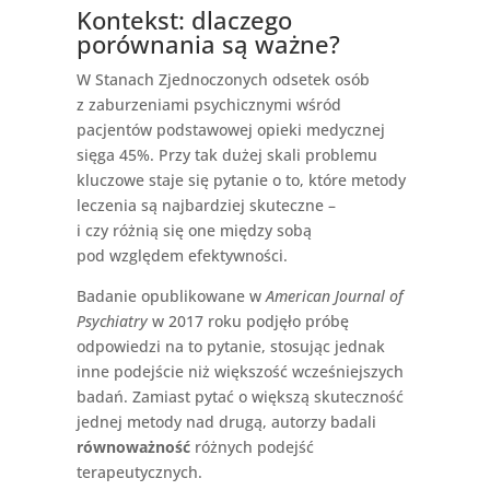
Kontekst: dlaczego
porównania są ważne?
W Stanach Zjednoczonych odsetek osób
z zaburzeniami psychicznymi wśród
pacjentów podstawowej opieki medycznej
sięga 45%. Przy tak dużej skali problemu
kluczowe staje się pytanie o to, które metody
leczenia są najbardziej skuteczne –
i czy różnią się one między sobą
pod względem efektywności.
Badanie opublikowane w
American Journal of
Psychiatry
w 2017 roku podjęło próbę
odpowiedzi na to pytanie, stosując jednak
inne podejście niż większość wcześniejszych
badań. Zamiast pytać o większą skuteczność
jednej metody nad drugą, autorzy badali
równoważność
różnych podejść
terapeutycznych.