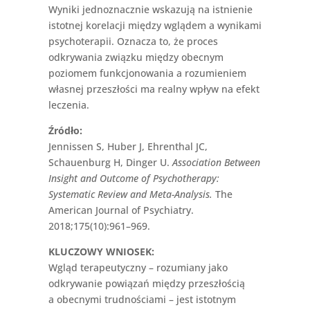
Wyniki jednoznacznie wskazują na istnienie
istotnej korelacji między wglądem a wynikami
psychoterapii. Oznacza to, że proces
odkrywania związku między obecnym
poziomem funkcjonowania a rozumieniem
własnej przeszłości ma realny wpływ na efekt
leczenia.
Źródło:
Jennissen S, Huber J, Ehrenthal JC,
Schauenburg H, Dinger U.
Association Between
Insight and Outcome of Psychotherapy:
Systematic Review and Meta-Analysis.
The
American Journal of Psychiatry.
2018;175(10):961–969.
KLUCZOWY WNIOSEK:
Wgląd terapeutyczny – rozumiany jako
odkrywanie powiązań między przeszłością
a obecnymi trudnościami – jest istotnym