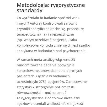
Metodologia: rygorystyczne
standardy
Co wyróżniało to badanie spośród wielu
innych? Autorzy kontrolowali zarówno
czynniki specyficzne (technikę, procedurę
terapeutyczną), jak i niespecyficzne
(np. wpływ oczekiwań pacjenta). Taka
kompleksowa kontrola zmiennych jest rzadko
spotykana w badaniach nad psychoterapią.
W ramach meta-analizy włączono 23
randomizowane badania podwójnie
kontrolowane, prowadzone na dorosłych
pacjentach. Łącznie w badaniach
uczestniczyło 2751 pacjentów. Zastosowane
statystyki – szczególnie poziom testu
równoważności – można uznać
za rygorystyczne. Dodatkowo niezależni
sędziowie oceniali wielkość efektu, jakość