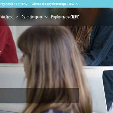
rzyjaźnione strony
Oferta dla psychoterapeutów
ktualności
Psychoterapeuci
Psychoterapia ONLINE