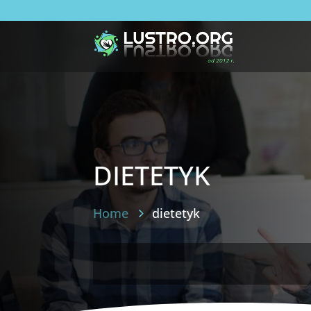
dietetyk
Home
dietetyk