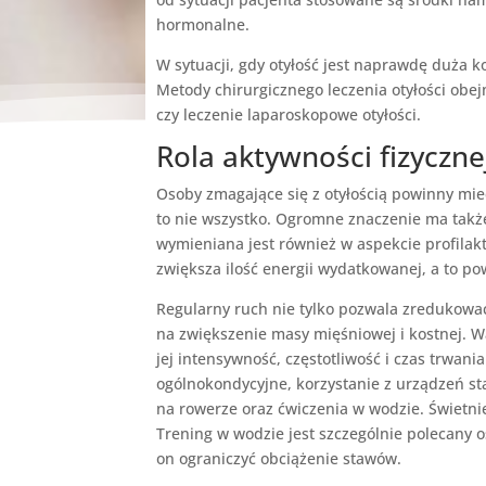
hormonalne.
W sytuacji, gdy otyłość jest naprawdę duża 
Metody chirurgicznego leczenia otyłości obe
czy leczenie laparoskopowe otyłości.
Rola aktywności fizyczne
Osoby zmagające się z otyłością powinny mie
to nie wszystko. Ogromne znaczenie ma tak
wymieniana jest również w aspekcie profilakty
zwiększa ilość energii wydatkowanej, a to p
Regularny ruch nie tylko pozwala zredukować 
na zwiększenie masy mięśniowej i kostnej. Waż
jej intensywność, częstotliwość i czas trwani
ogólnokondycyjne, korzystanie z urządzeń sta
na rowerze oraz ćwiczenia w wodzie. Świetnie
Trening w wodzie jest szczególnie polecany
on ograniczyć obciążenie stawów.