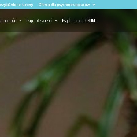
rzyjaźnione strony
Oferta dla psychoterapeutów
ktualności
Psychoterapeuci
Psychoterapia ONLINE