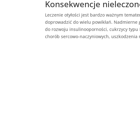
Konsekwencje nieleczone
Leczenie otyłości jest bardzo ważnym temat
doprowadzić do wielu powikłań. Nadmierne 
do rozwoju insulinooporności, cukrzycy typu 
chorób sercowo-naczyniowych, uszkodzenia 