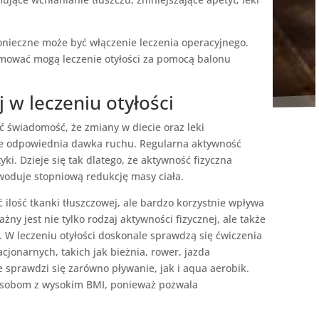
konieczne może być włączenie leczenia operacyjnego.
jmować mogą leczenie otyłości za pomocą balonu
j w leczeniu otyłości
ć świadomość, że zmiany w diecie oraz leki
że odpowiednia dawka ruchu. Regularna aktywność
ki. Dzieje się tak dlatego, że aktywność fizyczna
owoduje stopniową redukcję masy ciała.
ilość tkanki tłuszczowej, ale bardzo korzystnie wpływa
ny jest nie tylko rodzaj aktywności fizycznej, ale także
a. W leczeniu otyłości doskonale sprawdzą się ćwiczenia
cjonarnych, takich jak bieżnia, rower, jazda
 sprawdzi się zarówno pływanie, jak i aqua aerobik.
 osobom z wysokim BMI, ponieważ pozwala