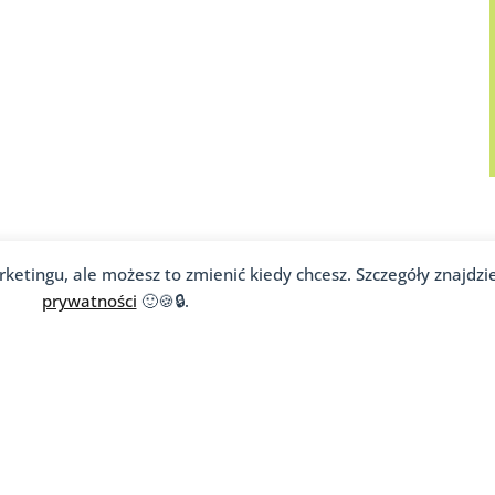
rketingu, ale możesz to zmienić kiedy chcesz. Szczegóły znajdzi
prywatności
🙂🍪🔒.