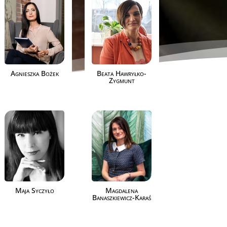
Agnieszka Bożek
Beata Hawryłko-
Zygmunt
Maja Syczyło
Magdalena
Banaszkiewicz-Karaś