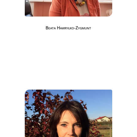
Beata Hawryłko-Zygmunt