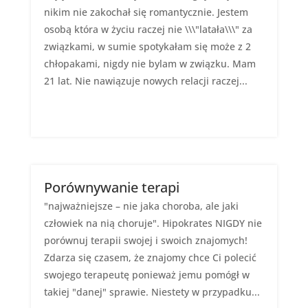
nikim nie zakochał się romantycznie. Jestem
osobą która w życiu raczej nie \\\"latała\\\" za
związkami, w sumie spotykałam się może z 2
chłopakami, nigdy nie bylam w związku. Mam
21 lat. Nie nawiązuje nowych relacji raczej...
Porównywanie terapi
"najważniejsze – nie jaka choroba, ale jaki
człowiek na nią choruje". Hipokrates NIGDY nie
porównuj terapii swojej i swoich znajomych!
Zdarza się czasem, że znajomy chce Ci polecić
swojego terapeutę ponieważ jemu pomógł w
takiej "danej" sprawie. Niestety w przypadku...