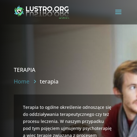
terapia
Home
terapia
Terapia to ogólne określenie odnoszące się
do oddziaływania terapeutycznego czy też
procesu leczenia. W naszym przypadku
pod tym pojęciem ujmujemy psychoterapię
a wiec terapię związaną z procesem