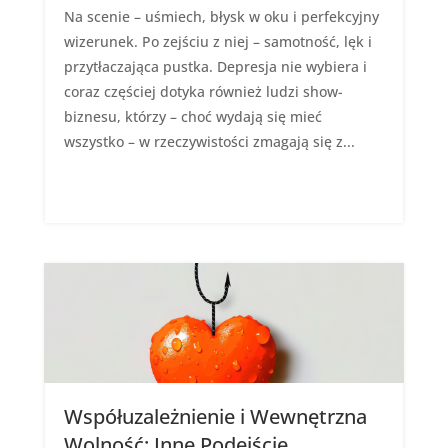
Na scenie – uśmiech, błysk w oku i perfekcyjny
wizerunek. Po zejściu z niej – samotność, lęk i
przytłaczająca pustka. Depresja nie wybiera i
coraz częściej dotyka również ludzi show-
biznesu, którzy – choć wydają się mieć
wszystko – w rzeczywistości zmagają się z...
Współuzależnienie i Wewnętrzna
Wolność: Inne Podejście