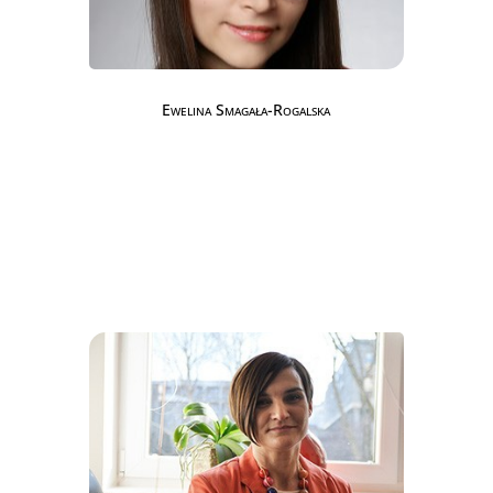
Ewelina Smagała-Rogalska