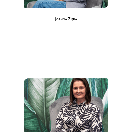
Joanna Zięba