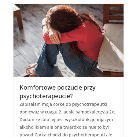
Komfortowe poczucie przy
psychoterapeucie?
Zapisalam moja corke do psychotrrapeutki
poniewaz w cuagu 2 lat sie samookaleczyla 2x.
Dodam ze tata jej jest wysokofunkcjonujacym
alkoholikiem ale ona twierdxo ze nue to byl
powod.Corka chodzi do psychotherapeuti ale