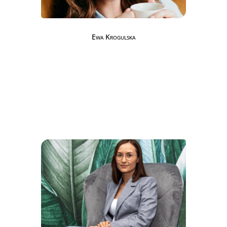
Ewa Krogulska