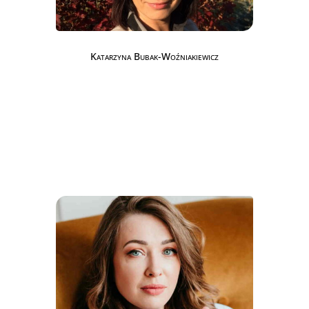
Katarzyna Bubak-Woźniakiewicz