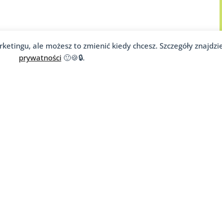
rketingu, ale możesz to zmienić kiedy chcesz. Szczegóły znajdzi
prywatności
🙂🍪🔒.