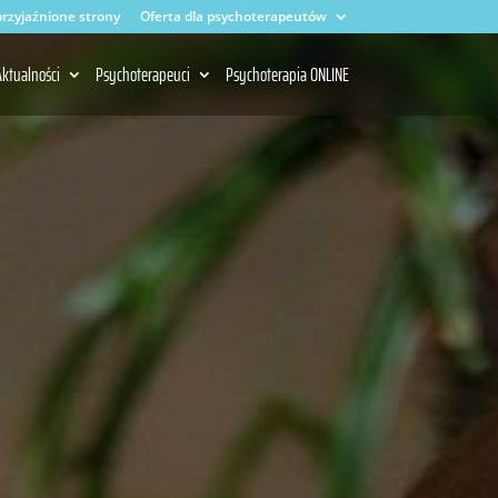
rzyjaźnione strony
Oferta dla psychoterapeutów
ktualności
Psychoterapeuci
Psychoterapia ONLINE