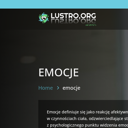
emocje
Home
emocje
Emocje definiuje się jako reakcję afektyw
w czynnościach ciała, odzwierciedlające 
z psychologicznego punktu widzenia emocj