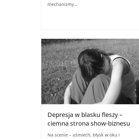
mechanizmy...
Depresja w blasku fleszy –
ciemna strona show-biznesu
Na scenie – uśmiech, błysk w oku i