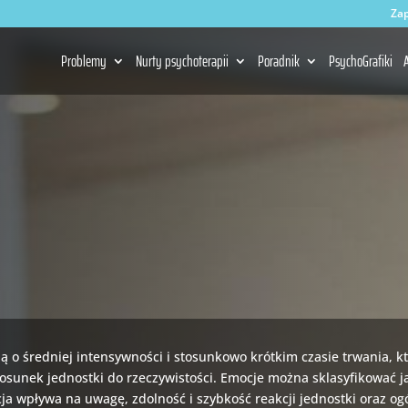
Zap
Problemy
Nurty psychoterapii
Poradnik
PsychoGrafiki
A
ną o średniej intensywności i stosunkowo krótkim czasie trwania, k
stosunek jednostki do rzeczywistości. Emocje można sklasyfikować
a wpływa na uwagę, zdolność i szybkość reakcji jednostki oraz og