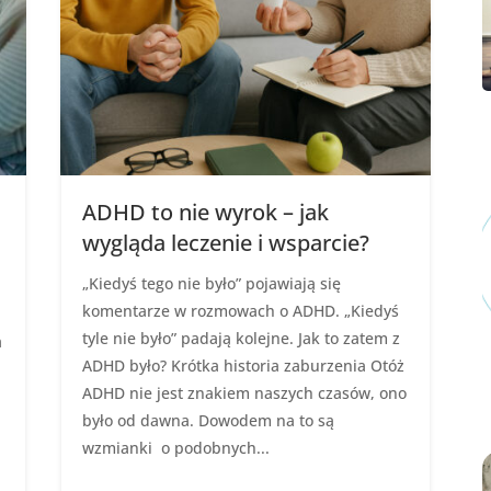
ADHD to nie wyrok – jak
wygląda leczenie i wsparcie?
„Kiedyś tego nie było” pojawiają się
komentarze w rozmowach o ADHD. „Kiedyś
tyle nie było” padają kolejne. Jak to zatem z
a
ADHD było? Krótka historia zaburzenia Otóż
ADHD nie jest znakiem naszych czasów, ono
było od dawna. Dowodem na to są
wzmianki o podobnych...