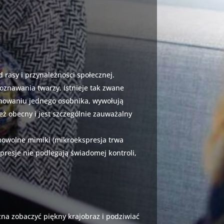
 rasy i przynależności społecznej.
oznawania twarzy. Istnieje tak zwane
achowaniu jednego osobnika, wywołują
ż obecny i jest szczególnie zauważalny
mowolne mimiki (mikroekspresja trwa
presje nie podlegają świadomej kontroli,
na zobaczyć piękny krajobraz i podziwiać