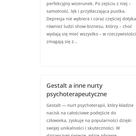
perfekcyjny wizerunek. Po zejściu z niej –
samotność, lęk i przytłaczająca pustka.
Depresja nie wybiera i coraz częściej dotyk
również ludzi show-biznesu, którzy – choć
wydają się mieć wszystko – w rzeczywistośc
zmagają się z...
Gestalt a inne nurty
psychoterapeutyczne
Gestalt — nurt psychoterapii, który kładzie
nacisk na całościowe podejście do
człowieka, zyskuje na popularności dzięki
swojej unikalności i skuteczności. W
dzisiejszym świecie, gdzie zdrowie