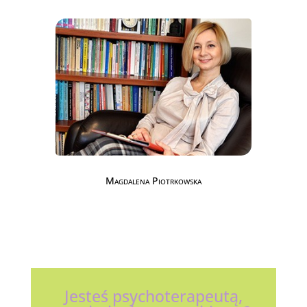
Magdalena Piotrkowska
Jesteś psychoterapeutą,